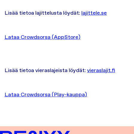
Lisää tietoa lajittelusta löydät:
lajittele.se
Lataa Crowdsorsa (AppStore)
Lisää tietoa vieraslajeista löydät:
vieraslajit.fi
Lataa Crowdsorsa (Play-kauppa)