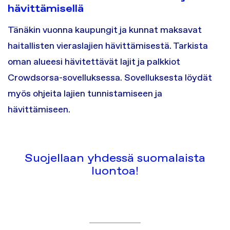
hävittämisellä
Tänäkin vuonna kaupungit ja kunnat maksavat
haitallisten vieraslajien hävittämisestä. Tarkista
oman alueesi hävitettävät lajit ja palkkiot
Crowdsorsa-sovelluksessa. Sovelluksesta löydät
myös ohjeita lajien tunnistamiseen ja
hävittämiseen.
Suojellaan yhdessä suomalaista
luontoa!