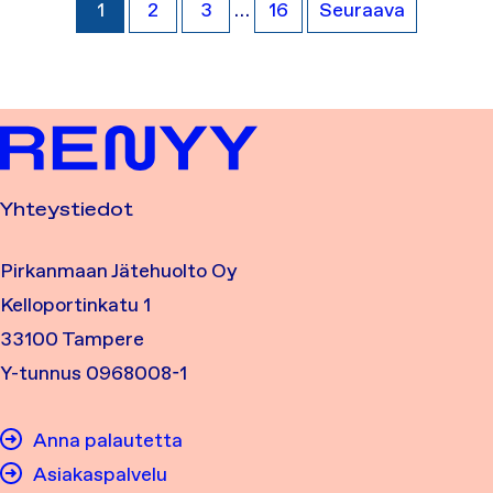
1
2
3
…
16
Seuraava
Yhteystiedot
Pirkanmaan Jätehuolto Oy
Kelloportinkatu 1
33100 Tampere
Y-tunnus 0968008-1
Anna palautetta
Asiakaspalvelu