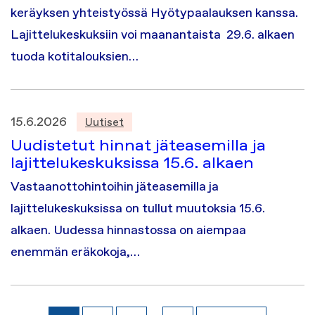
keräyksen yhteistyössä Hyötypaalauksen kanssa.
Lajittelukeskuksiin voi maanantaista 29.6. alkaen
tuoda kotitalouksien…
15.6.2026
Uutiset
Uudistetut hinnat jäteasemilla ja
lajittelukeskuksissa 15.6. alkaen
Vastaanottohintoihin jäteasemilla ja
lajittelukeskuksissa on tullut muutoksia 15.6.
alkaen. Uudessa hinnastossa on aiempaa
enemmän eräkokoja,…