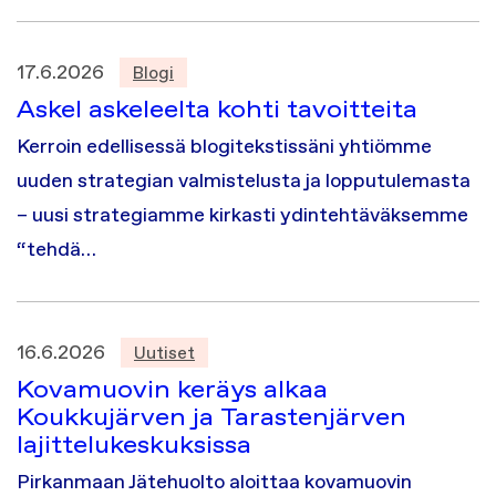
17.6.2026
Blogi
Askel askeleelta kohti tavoitteita
Kerroin edellisessä blogitekstissäni yhtiömme
uuden strategian valmistelusta ja lopputulemasta
– uusi strategiamme kirkasti ydintehtäväksemme
“tehdä…
16.6.2026
Uutiset
Kovamuovin keräys alkaa
Koukkujärven ja Tarastenjärven
lajittelukeskuksissa
Pirkanmaan Jätehuolto aloittaa kovamuovin