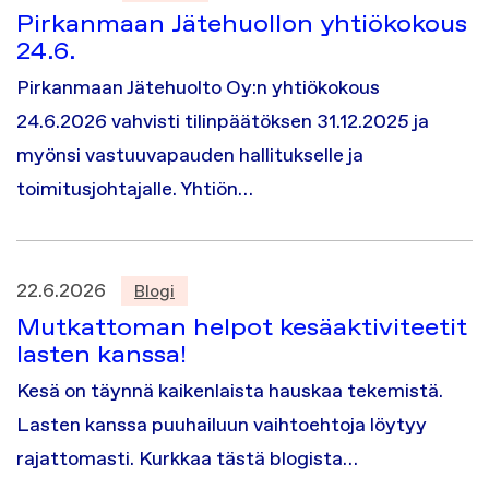
Pirkanmaan Jätehuollon yhtiökokous
24.6.
Pirkanmaan Jätehuolto Oy:n yhtiökokous
24.6.2026 vahvisti tilinpäätöksen 31.12.2025 ja
myönsi vastuuvapauden hallitukselle ja
toimitusjohtajalle. Yhtiön…
22.6.2026
Blogi
Mutkattoman helpot kesäaktiviteetit
lasten kanssa!
Kesä on täynnä kaikenlaista hauskaa tekemistä.
Lasten kanssa puuhailuun vaihtoehtoja löytyy
rajattomasti. Kurkkaa tästä blogista…