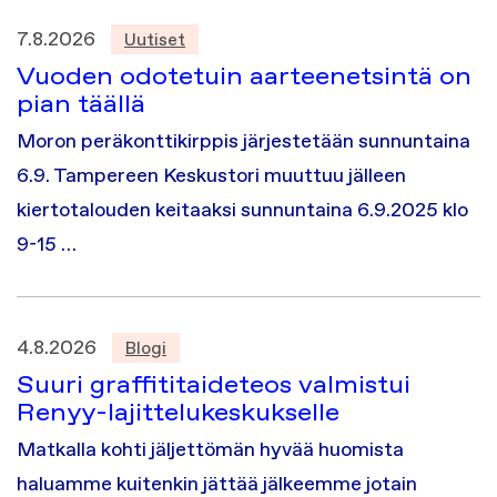
7.8.2026
Uutiset
Vuoden odotetuin aarteenetsintä on
pian täällä
Moron peräkonttikirppis järjestetään sunnuntaina
6.9. Tampereen Keskustori muuttuu jälleen
kiertotalouden keitaaksi sunnuntaina 6.9.2025 klo
9-15 …
4.8.2026
Blogi
Suuri graffititaideteos valmistui
Renyy-lajittelukeskukselle
Matkalla kohti jäljettömän hyvää huomista
haluamme kuitenkin jättää jälkeemme jotain