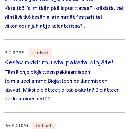
Kärsitkö ”ei mitään päällepuettavaa” -kriisistä, vai
siintävätkö kesän siisteimmät festarit tai
viikonlopun juhlat jo kalenterissa?…
3.7.2026
Uutiset
Kesävinkki: muista pakata biojäte!
Tässä ohje biojätteen pakkaamiseen
toimialueellamme Biojätteen pakkaamiseen
käyvät: Miksi biojätteet pitää pakata? Biojätteen
pakkaaminen estää…
25.6.2026
Uutiset