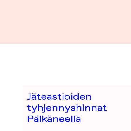
Jäteastioiden
tyhjennyshinnat
Pälkäneellä