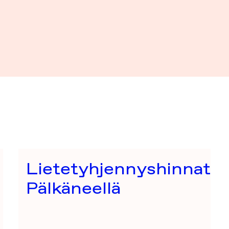
Lietetyhjennyshinnat
Pälkäneellä