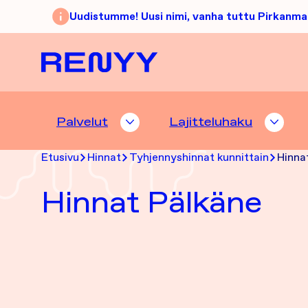
Siirry sisältöön
Uudistumme! Uusi nimi, vanha tuttu Pirkanma
Etusivu
Palvelut
Lajitteluhaku
PALVELUT ALASIVUT
LAJI
Etusivu
Hinnat
Tyhjennyshinnat kunnittain
Hinna
Hinnat Pälkäne