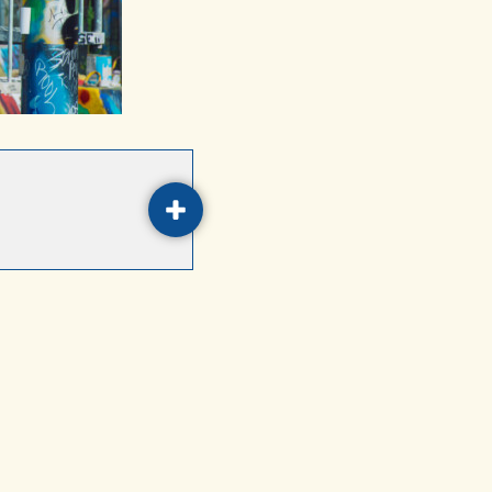
AVAA JA SULJE HAITARI