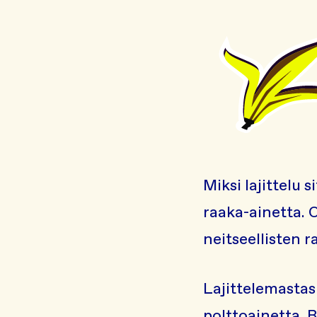
Miksi lajittelu 
raaka-ainetta. 
neitseellisten 
Lajittelemastas
polttoainetta. 