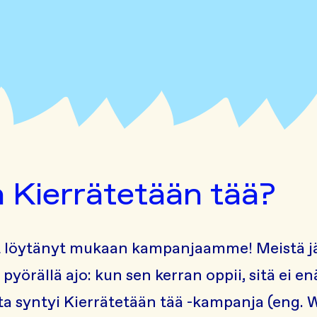
 Kierrätetään tää?
et löytänyt mukaan kampanjaamme! Meistä j
n pyörällä ajo: kun sen kerran oppii, sitä ei 
a syntyi Kierrätetään tää -kampanja (eng. We