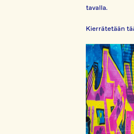
tavalla.
Kierrätetään tää