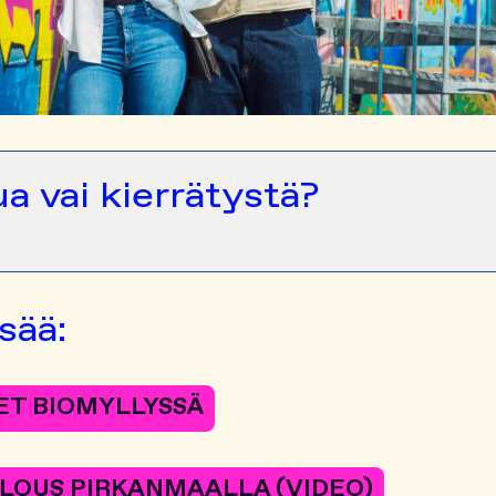
ua vai kierrätystä?
sää:
ET BIOMYLLYSSÄ
LOUS PIRKANMAALLA (VIDEO)