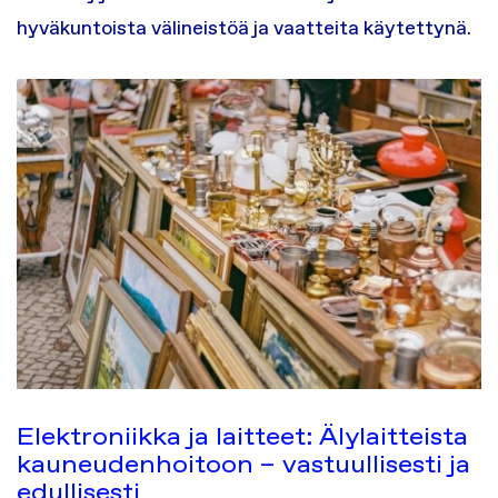
hyväkuntoista välineistöä ja vaatteita käytettynä.
Elektroniikka ja laitteet: Älylaitteista
kauneudenhoitoon – vastuullisesti ja
edullisesti