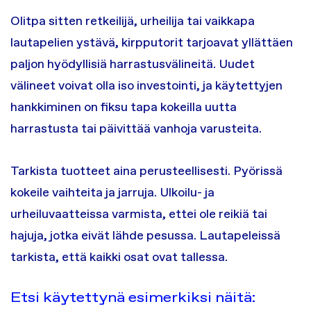
Olitpa sitten retkeilijä, urheilija tai vaikkapa
lautapelien ystävä, kirpputorit tarjoavat yllättäen
paljon hyödyllisiä harrastusvälineitä. Uudet
välineet voivat olla iso investointi, ja käytettyjen
hankkiminen on fiksu tapa kokeilla uutta
harrastusta tai päivittää vanhoja varusteita.
Tarkista tuotteet aina perusteellisesti. Pyörissä
kokeile vaihteita ja jarruja. Ulkoilu- ja
urheiluvaatteissa varmista, ettei ole reikiä tai
hajuja, jotka eivät lähde pesussa. Lautapeleissä
tarkista, että kaikki osat ovat tallessa.
Etsi käytettynä esimerkiksi näitä: