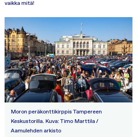
vaikka mitä!
Moron peräkonttikirppis Tampereen
Keskustorilla. Kuva: Timo Marttila /
Aamulehden arkisto