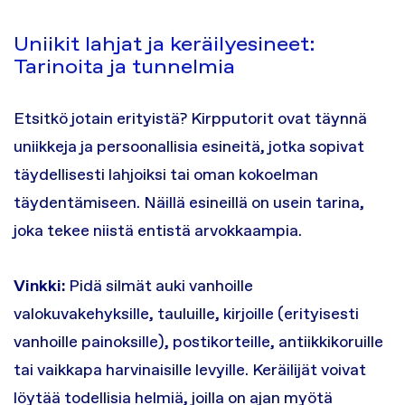
Uniikit lahjat ja keräilyesineet:
Tarinoita ja tunnelmia
Etsitkö jotain erityistä? Kirpputorit ovat täynnä
uniikkeja ja persoonallisia esineitä, jotka sopivat
täydellisesti lahjoiksi tai oman kokoelman
täydentämiseen. Näillä esineillä on usein tarina,
joka tekee niistä entistä arvokkaampia.
Vinkki:
Pidä silmät auki vanhoille
valokuvakehyksille, tauluille, kirjoille (erityisesti
vanhoille painoksille), postikorteille, antiikkikoruille
tai vaikkapa harvinaisille levyille. Keräilijät voivat
löytää todellisia helmiä, joilla on ajan myötä