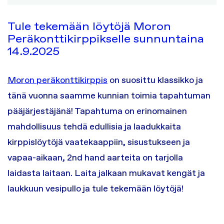
Tule tekemään löytöjä Moron
Peräkonttikirppikselle sunnuntaina
14.9.2025
Moron peräkonttikirppis
on suosittu klassikko ja
tänä vuonna saamme kunnian toimia tapahtuman
pääjärjestäjänä! Tapahtuma on erinomainen
mahdollisuus tehdä edullisia ja laadukkaita
kirppislöytöjä vaatekaappiin, sisustukseen ja
vapaa-aikaan, 2nd hand aarteita on tarjolla
laidasta laitaan. Laita jalkaan mukavat kengät ja
laukkuun vesipullo ja tule tekemään löytöjä!