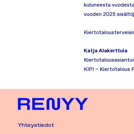
kuluneesta vuodesta
vuoden 2025 sisältöj
Kiertotalousterveisi
Katja Alakerttula
Kiertotalousasiantunt
KIPI – Kiertotalous
Yhteystiedot