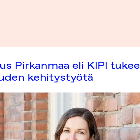
us Pirkanmaa eli KIPI tuke
ouden kehitystyötä