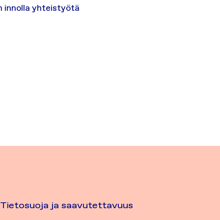
 innolla yhteistyötä
Tietosuoja ja saavutettavuus