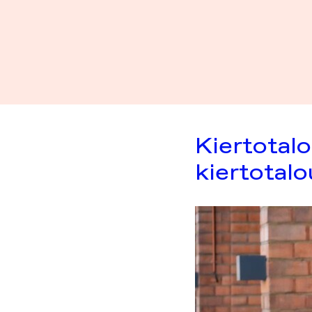
Kiertotalo
kiertotal