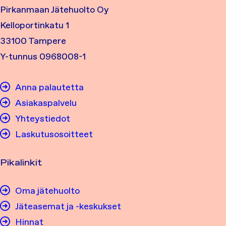
Pirkanmaan Jätehuolto Oy
Kelloportinkatu 1
33100 Tampere
Y-tunnus 0968008-1
Anna palautetta
Asiakaspalvelu
Yhteystiedot
Laskutusosoitteet
Pikalinkit
Oma jätehuolto
Jäteasemat ja -keskukset
Hinnat