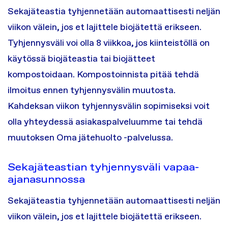
Sekajäteastia tyhjennetään automaattisesti neljän
viikon välein, jos et lajittele biojätettä erikseen.
Tyhjennysväli voi olla 8 viikkoa, jos kiinteistöllä on
käytössä biojäteastia tai biojätteet
kompostoidaan. Kompostoinnista pitää tehdä
ilmoitus ennen tyhjennysvälin muutosta.
Kahdeksan viikon tyhjennysvälin sopimiseksi voit
olla yhteydessä asiakaspalveluumme tai tehdä
muutoksen Oma jätehuolto -palvelussa.
Sekajäteastian tyhjennysväli vapaa-
ajanasunnossa
Sekajäteastia tyhjennetään automaattisesti neljän
viikon välein, jos et lajittele biojätettä erikseen.