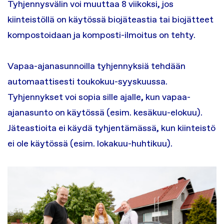
Tyhjennysvälin voi muuttaa 8 viikoksi, jos
kiinteistöllä on käytössä biojäteastia tai biojätteet
kompostoidaan ja komposti-ilmoitus on tehty.
Vapaa-ajanasunnoilla tyhjennyksiä tehdään
automaattisesti toukokuu-syyskuussa.
Tyhjennykset voi sopia sille ajalle, kun vapaa-
ajanasunto on käytössä (esim. kesäkuu-elokuu).
Jäteastioita ei käydä tyhjentämässä, kun kiinteistö
ei ole käytössä (esim. lokakuu-huhtikuu).