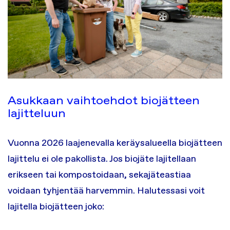
Asukkaan vaihtoehdot biojätteen
lajitteluun
Vuonna 2026 laajenevalla keräysalueella biojätteen
lajittelu ei ole pakollista. Jos biojäte lajitellaan
erikseen tai kompostoidaan, sekajäteastiaa
voidaan tyhjentää harvemmin. Halutessasi voit
lajitella biojätteen joko: