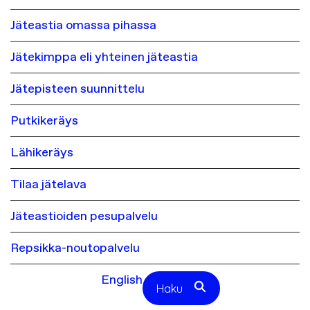
Jäteastia omassa pihassa
Jätekimppa eli yhteinen jäteastia
Jätepisteen suunnittelu
Putkikeräys
Lähikeräys
Tilaa jätelava
Jäteastioiden pesupalvelu
Repsikka-noutopalvelu
English
Haku