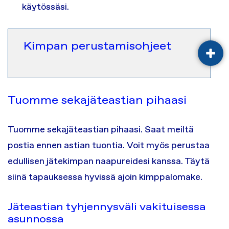
käytössäsi.
Kimpan perustamisohjeet
AVA
Tuomme sekajäteastian pihaasi
Tuomme sekajäteastian pihaasi. Saat meiltä
postia ennen astian tuontia. Voit myös perustaa
edullisen jätekimpan naapureidesi kanssa. Täytä
siinä tapauksessa hyvissä ajoin kimppalomake.
Jäteastian tyhjennysväli vakituisessa
asunnossa