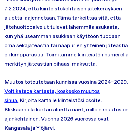
7.2.2024, että kiinteistökohtaisen jätekeräyksen
aluetta laajennetaan. Tämä tarkoittaa sitä, että
jätehuoltopalvelut tulevat lähemmäs asukasta,
kun yhä useamman asukkaan käyttöön tuodaan
oma sekajäteastia tai naapurien yhteinen jäteastia
eli kimppa-astia. Toimitamme kiinteistön numerolla
merkityn jäteastian pihaasi maksutta.
Muutos toteutetaan kunnissa vuosina 2024–2029.
Voit katsoa kartasta, koskeeko muutos
sinua.
Kirjoita kartalle kiinteistösi osoite.
Klikkaamalla kartan aluetta näet, milloin muutos on
ajankohtainen. Vuonna 2026 vuorossa ovat
Kangasala ja Ylöjärvi.