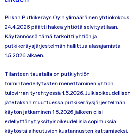
Pirkan Putkikeräys Oy:n ylimääräinen yhtiökokous
24.4.2026 päätti hakea yhtiötä selvitystilaan.
Käytännössä tämä tarkoitti yhtiön ja
putkikeräysjärjestelmän hallittua alasajamista
1.5.2026 alkaen.
Tilanteen taustalla on putkiyhtiön
toimintaedellytysten menettäminen yhtiön
tulovirran tyrehtyessä 1.5.2026. Julkisoikeudellisen
jätetaksan muuttuessa putkikeräysjärjestelmän
käytön jatkaminen 1.5.2026 jälkeen olisi
edellyttänyt yksityisoikeudellisia sopimuksia
käytöstä aiheutuvien kustannusten kattamiseksi.