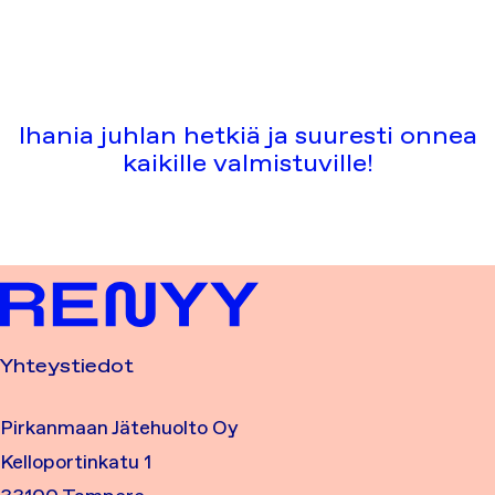
Ihania juhlan hetkiä ja suuresti onnea
kaikille valmistuville!
Yhteystiedot
Pirkanmaan Jätehuolto Oy
Kelloportinkatu 1