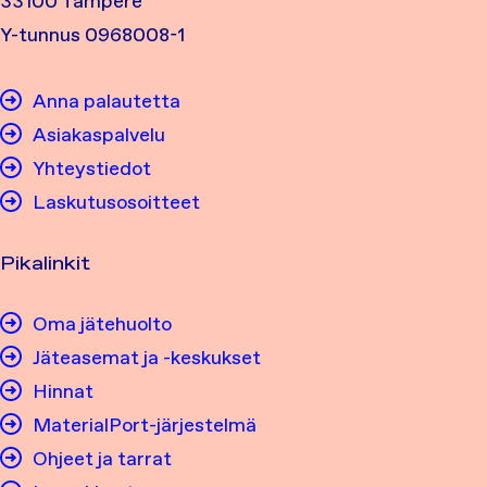
33100 Tampere
Y-tunnus 0968008-1
Anna palautetta
Asiakaspalvelu
Yhteystiedot
Laskutusosoitteet
Pikalinkit
Oma jätehuolto
Jäteasemat ja -keskukset
Hinnat
MaterialPort-järjestelmä
Ohjeet ja tarrat