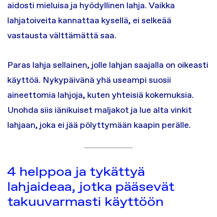
aidosti mieluisa ja hyödyllinen lahja. Vaikka
lahjatoiveita kannattaa kysellä, ei selkeää
vastausta välttämättä saa.
Paras lahja sellainen, jolle lahjan saajalla on oikeasti
käyttöä. Nykypäivänä yhä useampi suosii
aineettomia lahjoja, kuten yhteisiä kokemuksia.
Unohda siis iänikuiset maljakot ja lue alta vinkit
lahjaan, joka ei jää pölyttymään kaapin perälle.
4 helppoa ja tykättyä
lahjaideaa, jotka pääsevät
takuuvarmasti käyttöön