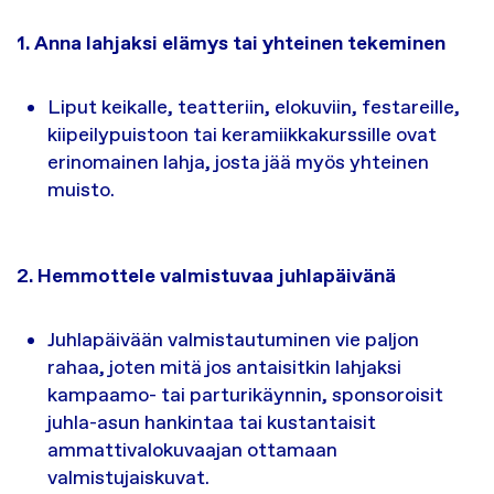
1. Anna lahjaksi elämys tai yhteinen tekeminen
Liput keikalle, teatteriin, elokuviin, festareille,
kiipeilypuistoon tai keramiikkakurssille ovat
erinomainen lahja, josta jää myös yhteinen
muisto.
2. Hemmottele valmistuvaa juhlapäivänä
Juhlapäivään valmistautuminen vie paljon
rahaa, joten mitä jos antaisitkin lahjaksi
kampaamo- tai parturikäynnin, sponsoroisit
juhla-asun hankintaa tai kustantaisit
ammattivalokuvaajan ottamaan
valmistujaiskuvat.