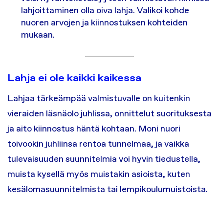
lahjoittaminen olla oiva lahja. Valikoi kohde
nuoren arvojen ja kiinnostuksen kohteiden
mukaan.
Lahja ei ole kaikki kaikessa
Lahjaa tärkeämpää valmistuvalle on kuitenkin
vieraiden läsnäolo juhlissa, onnittelut suorituksesta
ja aito kiinnostus häntä kohtaan. Moni nuori
toivookin juhliinsa rentoa tunnelmaa, ja vaikka
tulevaisuuden suunnitelmia voi hyvin tiedustella,
muista kysellä myös muistakin asioista, kuten
kesälomasuunnitelmista tai lempikoulumuistoista.