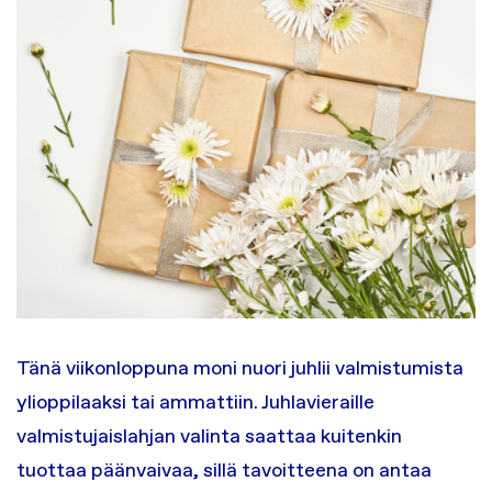
Tänä viikonloppuna moni nuori juhlii valmistumista
ylioppilaaksi tai ammattiin. Juhlavieraille
valmistujaislahjan valinta saattaa kuitenkin
tuottaa päänvaivaa, sillä tavoitteena on antaa