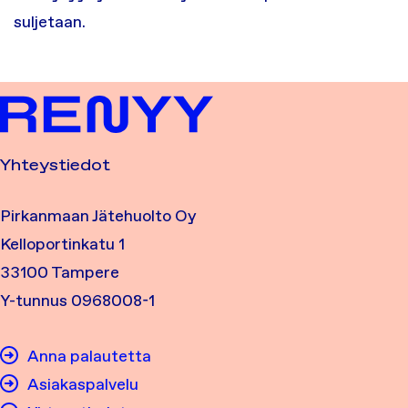
suljetaan.
Yhteystiedot
Pirkanmaan Jätehuolto Oy
Kelloportinkatu 1
33100 Tampere
Y-tunnus 0968008-1
Anna palautetta
Asiakaspalvelu