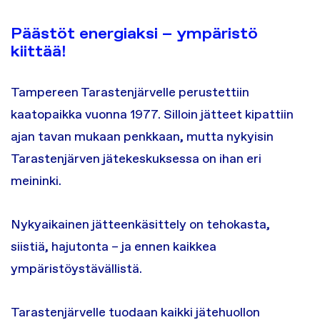
Päästöt energiaksi – ympäristö
kiittää!
Tampereen Tarastenjärvelle perustettiin
kaatopaikka vuonna 1977. Silloin jätteet kipattiin
ajan tavan mukaan penkkaan, mutta nykyisin
Tarastenjärven jätekeskuksessa on ihan eri
meininki.
Nykyaikainen jätteenkäsittely on tehokasta,
siistiä, hajutonta – ja ennen kaikkea
ympäristöystävällistä.
Tarastenjärvelle tuodaan kaikki jätehuollon