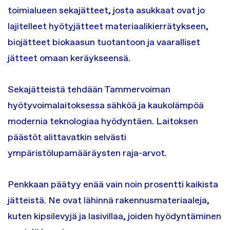
toimialueen sekajätteet, josta asukkaat ovat jo
lajitelleet hyötyjätteet materiaalikierrätykseen,
biojätteet biokaasun tuotantoon ja vaaralliset
jätteet omaan keräykseensä.
Sekajätteistä tehdään Tammervoiman
hyötyvoimalaitoksessa sähköä ja kaukolämpöä
modernia teknologiaa hyödyntäen. Laitoksen
päästöt alittavatkin selvästi
ympäristölupamääräysten raja-arvot.
Penkkaan päätyy enää vain noin prosentti kaikista
jätteistä. Ne ovat lähinnä rakennusmateriaaleja,
kuten kipsilevyjä ja lasivillaa, joiden hyödyntäminen