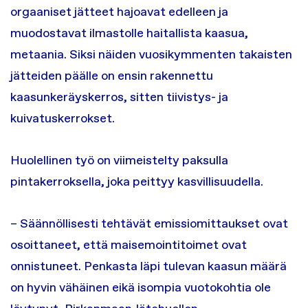
orgaaniset jätteet hajoavat edelleen ja
muodostavat ilmastolle haitallista kaasua,
metaania. Siksi näiden vuosikymmenten takaisten
jätteiden päälle on ensin rakennettu
kaasunkeräyskerros, sitten tiivistys- ja
kuivatuskerrokset.
Huolellinen työ on viimeistelty paksulla
pintakerroksella, joka peittyy kasvillisuudella.
– Säännöllisesti tehtävät emissiomittaukset ovat
osoittaneet, että maisemointitoimet ovat
onnistuneet. Penkasta läpi tulevan kaasun määrä
on hyvin vähäinen eikä isompia vuotokohtia ole