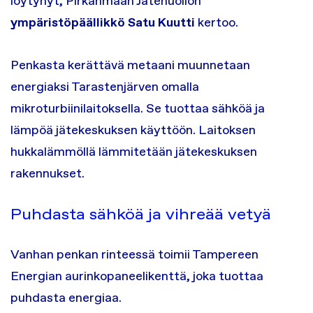
löytynyt, Pirkanmaan Jätehuollon
ympäristöpäällikkö Satu Kuutti
kertoo.
Penkasta kerättävä metaani muunnetaan
energiaksi Tarastenjärven omalla
mikroturbiinilaitoksella. Se tuottaa sähköä ja
lämpöä jätekeskuksen käyttöön. Laitoksen
hukkalämmöllä lämmitetään jätekeskuksen
rakennukset.
Puhdasta sähköä ja vihreää vetyä
Vanhan penkan rinteessä toimii Tampereen
Energian aurinkopaneelikenttä, joka tuottaa
puhdasta energiaa.