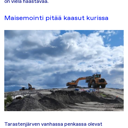
on vielä haastavaa.
Maisemointi pitää kaasut kurissa
Tarastenjärven vanhassa penkassa olevat