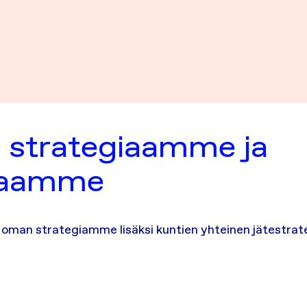
 strategiaamme ja
taamme
man strategiamme lisäksi kuntien yhteinen jätestrat