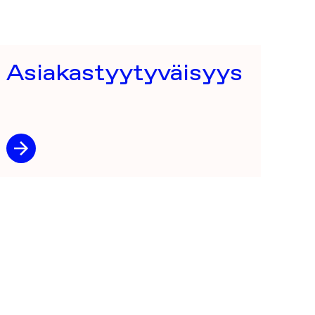
Asiakastyytyväisyys