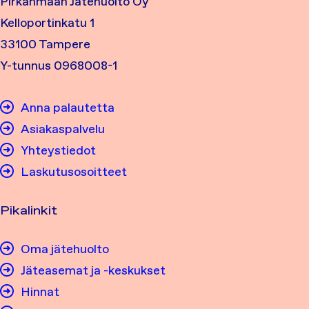
Pirkanmaan Jätehuolto Oy
Kelloportinkatu 1
33100 Tampere
Y-tunnus 0968008-1
Anna palautetta
Asiakaspalvelu
Yhteystiedot
Laskutusosoitteet
Pikalinkit
Oma jätehuolto
Jäteasemat ja -keskukset
Hinnat