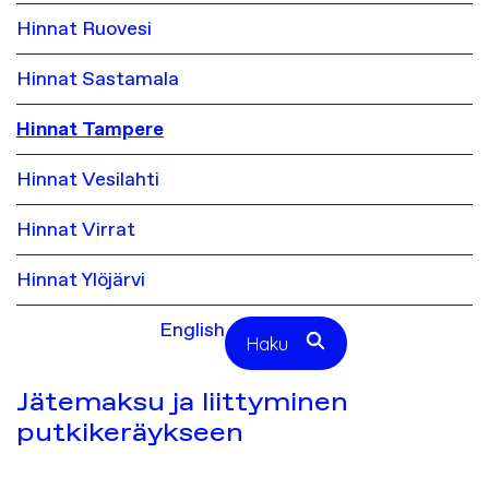
Hinnat Ruovesi
Hinnat Sastamala
Hinnat Tampere
Hinnat Vesilahti
Hinnat Virrat
Hinnat Ylöjärvi
English
Haku
Jätemaksu ja liittyminen
putkikeräykseen