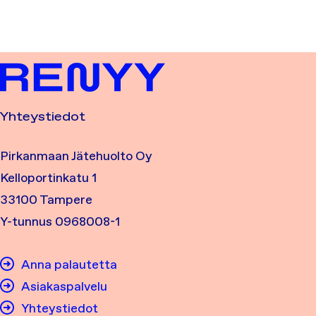
Yhteystiedot
Pirkanmaan Jätehuolto Oy
Kelloportinkatu 1
33100 Tampere
Y-tunnus 0968008-1
Anna palautetta
Asiakaspalvelu
Yhteystiedot