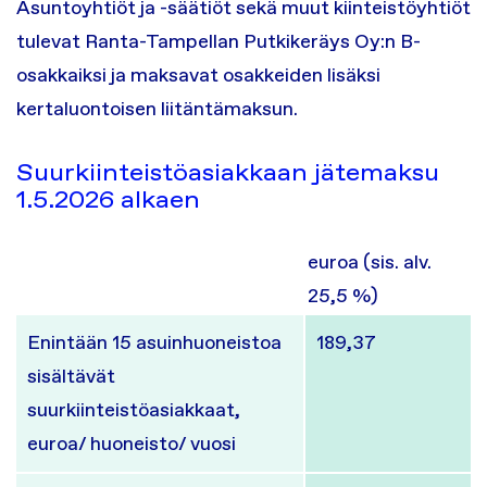
Asuntoyhtiöt ja -säätiöt sekä muut kiinteistöyhtiöt
tulevat Ranta-Tampellan Putkikeräys Oy:n B-
osakkaiksi ja maksavat osakkeiden lisäksi
kertaluontoisen liitäntämaksun.
Suurkiinteistöasiakkaan jätemaksu
1.5.2026 alkaen
euroa (sis. alv.
25,5 %)
Enintään 15 asuinhuoneistoa
189,37
sisältävät
suurkiinteistöasiakkaat,
euroa/ huoneisto/ vuosi