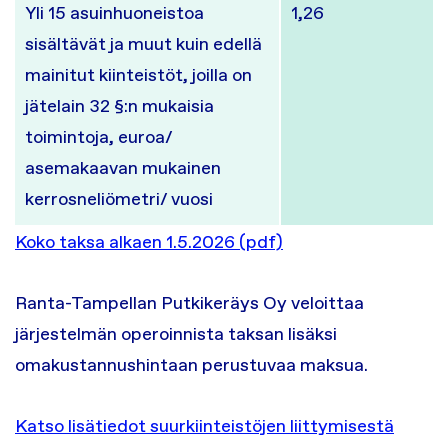
Yli 15 asuinhuoneistoa
1,26
sisältävät ja muut kuin edellä
mainitut kiinteistöt, joilla on
jätelain 32 §:n mukaisia
toimintoja, euroa/
asemakaavan mukainen
kerrosneliömetri/ vuosi
Koko taksa alkaen 1.5.2026 (pdf)
Ranta-Tampellan Putkikeräys Oy veloittaa
järjestelmän operoinnista taksan lisäksi
omakustannushintaan perustuvaa maksua.
Katso lisätiedot suurkiinteistöjen liittymisestä