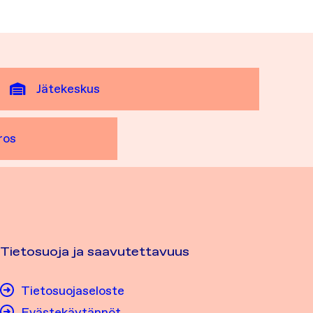
Jätekeskus
ros
Tietosuoja ja saavutettavuus
Tietosuojaseloste
Evästekäytännöt