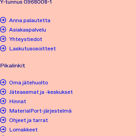
Y-tunnus 0968008-1
Anna palautetta
Asiakaspalvelu
Yhteystiedot
Laskutusosoitteet
Pikalinkit
Oma jätehuolto
Jäteasemat ja -keskukset
Hinnat
MaterialPort-järjestelmä
Ohjeet ja tarrat
Lomakkeet