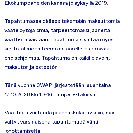
Ekokumppaneiden kanssa jo syksyllä 2019.
Tapahtumassa pääsee tekemään maksuttomia
vaatelöytöjä omia, tarpeettomaksi jääneitä
vaatteita vastaan. Tapahtuma sisältää myös
kiertotalouden teemojen äärelle inspiroivaa
oheisohjelmaa. Tapahtuma on kaikille avoin,
maksuton ja esteetön.
Tänä vuonna SWAP! järjestetään lauantaina
17.10.2026 klo 10-16 Tampere-talossa.
Vaatteita voi tuoda jo ennakkokeräyksiin, näin
vältyt varsinaisena tapahtumapäivänä
jonottamiselta.