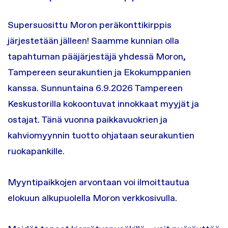
Supersuosittu Moron peräkonttikirppis
järjestetään jälleen! Saamme kunnian olla
tapahtuman pääjärjestäjä yhdessä Moron,
Tampereen seurakuntien ja Ekokumppanien
kanssa. Sunnuntaina 6.9.2026 Tampereen
Keskustorilla kokoontuvat innokkaat myyjät ja
ostajat. Tänä vuonna paikkavuokrien ja
kahviomyynnin tuotto ohjataan seurakuntien
ruokapankille.
Myyntipaikkojen arvontaan voi ilmoittautua
elokuun alkupuolella Moron verkkosivulla.