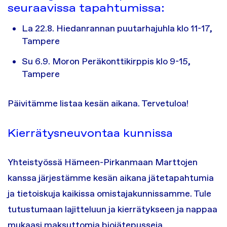
seuraavissa tapahtumissa:
La 22.8. Hiedanrannan puutarhajuhla klo 11-17,
Tampere
Su 6.9. Moron Peräkonttikirppis klo 9-15,
Tampere
Päivitämme listaa kesän aikana. Tervetuloa!
Kierrätysneuvontaa kunnissa
Yhteistyössä Hämeen-Pirkanmaan Marttojen
kanssa järjestämme kesän aikana jätetapahtumia
ja tietoiskuja kaikissa omistajakunnissamme. Tule
tutustumaan lajitteluun ja kierrätykseen ja nappaa
mukaasi maksuttomia biojätepusseja.