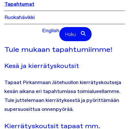
Tapahtumat
Ruokahävikki
English
Haku
Tule mukaan tapahtumiimme!
Kesä ja kierrätyskoutsit
Tapaat Pirkanmaan Jätehuollon kierrätyskoutseja
kesän aikana eri tapahtumissa toimialueellamme.
Tule juttelemaan kierrätyksestä ja pyörittämään
supersuosittua onnenpyörää.
Kierrätyskoutsit tapaat mm.