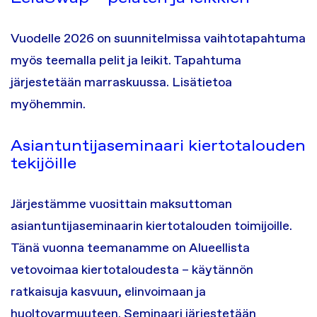
Vuodelle 2026 on suunnitelmissa vaihtotapahtuma
myös teemalla pelit ja leikit. Tapahtuma
järjestetään marraskuussa. Lisätietoa
myöhemmin.
Asiantuntijaseminaari kiertotalouden
tekijöille
Järjestämme vuosittain maksuttoman
asiantuntijaseminaarin kiertotalouden toimijoille.
Tänä vuonna teemanamme on Alueellista
vetovoimaa kiertotaloudesta – käytännön
ratkaisuja kasvuun, elinvoimaan ja
huoltovarmuuteen. Seminaari järjestetään