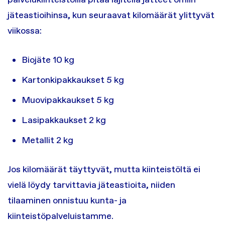
jäteastioihinsa, kun seuraavat kilomäärät ylittyvät
viikossa:
Biojäte 10 kg
Kartonkipakkaukset 5 kg
Muovipakkaukset 5 kg
Lasipakkaukset 2 kg
Metallit 2 kg
Jos kilomäärät täyttyvät, mutta kiinteistöltä ei
vielä löydy tarvittavia jäteastioita, niiden
tilaaminen onnistuu kunta- ja
kiinteistöpalveluistamme.