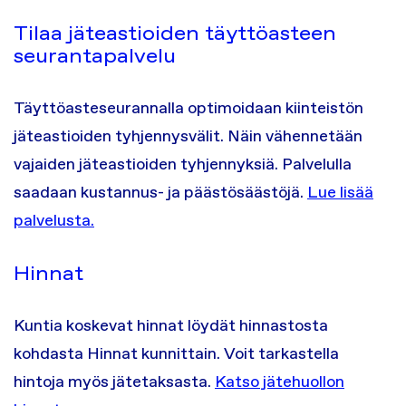
Tilaa jäteastioiden täyttöasteen
seurantapalvelu
Täyttöasteseurannalla optimoidaan kiinteistön
jäteastioiden tyhjennysvälit. Näin vähennetään
vajaiden jäteastioiden tyhjennyksiä. Palvelulla
saadaan kustannus- ja päästösäästöjä.
Lue lisää
palvelusta.
Hinnat
Kuntia koskevat hinnat löydät hinnastosta
kohdasta Hinnat kunnittain. Voit tarkastella
hintoja myös jätetaksasta.
Katso jätehuollon