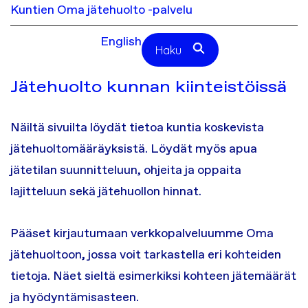
Kuntien Oma jätehuolto -palvelu
English
Haku
Jätehuolto kunnan kiinteistöissä
Näiltä sivuilta löydät tietoa kuntia koskevista
jätehuoltomääräyksistä. Löydät myös apua
jätetilan suunnitteluun, ohjeita ja oppaita
lajitteluun sekä jätehuollon hinnat.
Pääset kirjautumaan verkkopalveluumme Oma
jätehuoltoon, jossa voit tarkastella eri kohteiden
tietoja. Näet sieltä esimerkiksi kohteen jätemäärät
ja hyödyntämisasteen.