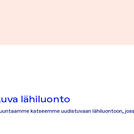
uva lähiluonto
suuntaamme katseemme uudistuvaan lähiluontoon, joss