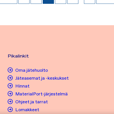
Pikalinkit
Oma jätehuolto
Jäteasemat ja -keskukset
Hinnat
MaterialPort-järjestelmä
Ohjeet ja tarrat
Lomakkeet