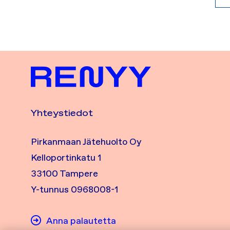
Yhteystiedot
Pirkanmaan Jätehuolto Oy
Kelloportinkatu 1
33100 Tampere
Y-tunnus 0968008-1
Anna palautetta