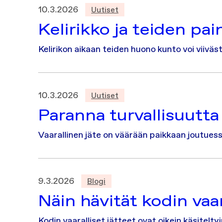
10.3.2026
Uutiset
Kelirikko ja teiden pai
Kelirikon aikaan teiden huono kunto voi viiväst
10.3.2026
Uutiset
Paranna turvallisuutta 
Vaarallinen jäte on väärään paikkaan joutuessa
9.3.2026
Blogi
Näin hävität kodin vaara
Kodin vaaralliset jätteet ovat oikein käsitel