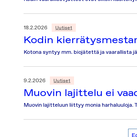
18.2.2026
Uutiset
Kodin kierrätysmesta
Kotona syntyy mm. biojätettä ja vaarallista jä
9.2.2026
Uutiset
Muovin lajittelu ei v
Muovin lajitteluun liittyy monia harhaluuloja
Ed