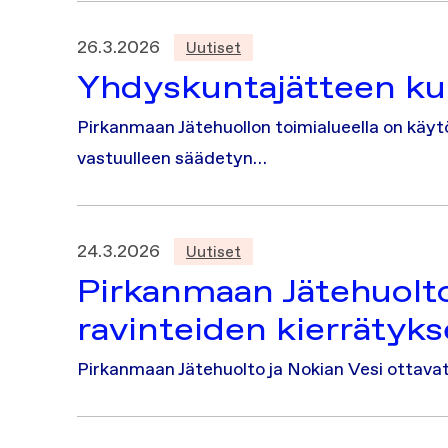
26.3.2026
Uutiset
Yhdyskuntajätteen ku
Pirkanmaan Jätehuollon toimialueella on käyt
vastuulleen säädetyn…
24.3.2026
Uutiset
Pirkanmaan Jätehuolto
ravinteiden kierrätyk
Pirkanmaan Jätehuolto ja Nokian Vesi ottava