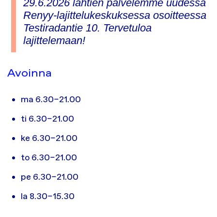
29.6.2026 lähtien palvelemme uudessa
Renyy-lajittelukeskuksessa osoitteessa
Testiradantie 10. Tervetuloa
lajittelemaan!
Avoinna
ma 6.30–21.00
ti 6.30–21.00
ke 6.30–21.00
to 6.30–21.00
pe 6.30–21.00
la 8.30–15.30