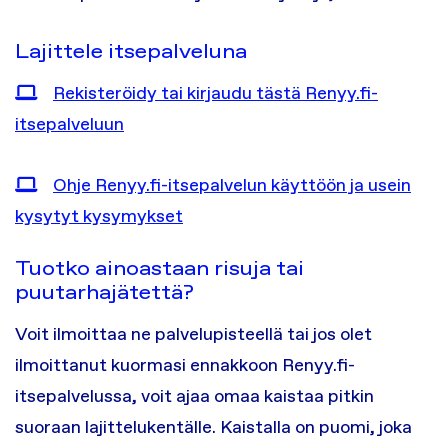
Lajittele itsepalveluna
Rekisteröidy tai kirjaudu tästä Renyy.fi-
itsepalveluun
Ohje Renyy.fi-itsepalvelun käyttöön ja usein
kysytyt kysymykset
Tuotko ainoastaan risuja tai
puutarhajätettä?
Voit ilmoittaa ne palvelupisteellä tai jos olet
ilmoittanut kuormasi ennakkoon Renyy.fi-
itsepalvelussa, voit ajaa omaa kaistaa pitkin
suoraan lajittelukentälle. Kaistalla on puomi, joka