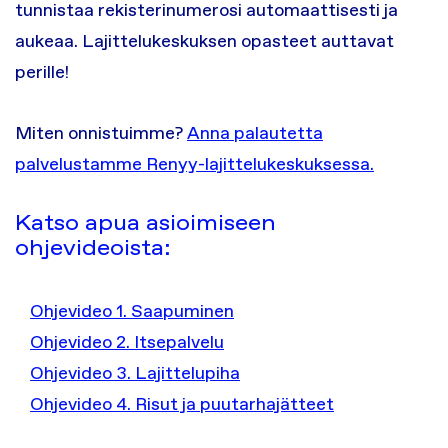
tunnistaa rekisterinumerosi automaattisesti ja
aukeaa. Lajittelukeskuksen opasteet auttavat
perille!
Miten onnistuimme?
Anna palautetta
palvelustamme Renyy-lajittelukeskuksessa.
Katso apua asioimiseen
ohjevideoista:
Ohjevideo 1. Saapuminen
Ohjevideo 2. Itsepalvelu
Ohjevideo 3. Lajittelupiha
Ohjevideo 4. Risut ja puutarhajätteet