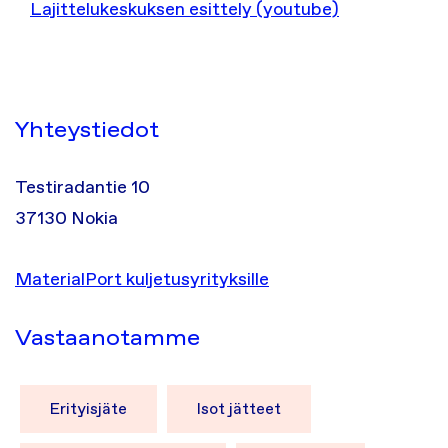
Lajittelukeskuksen esittely (youtube)
Yhteystiedot
Testiradantie 10
37130 Nokia
MaterialPort kuljetusyrityksille
Vastaanotamme
Erityisjäte
Isot jätteet